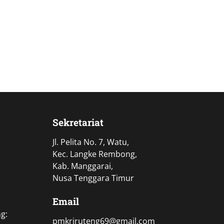
Sekretariat
Jl. Pelita No. 7, Watu,
Kec. Langke Rembong,
Kab. Manggarai,
Nusa Tenggara Timur
Email
g:
pmkriruteng69@gmail.com