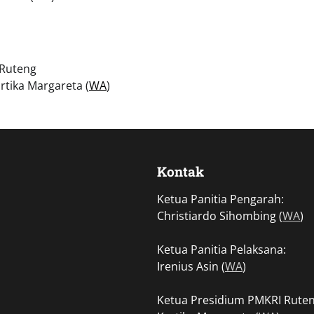
Ruteng
rtika Margareta (
WA
)
Kontak
Ketua Panitia Pengarah:
Christiardo Sihombing (
WA
)
Ketua Panitia Pelaksana:
Irenius Asin (
WA
)
Ketua Presidium PMKRI Ruten