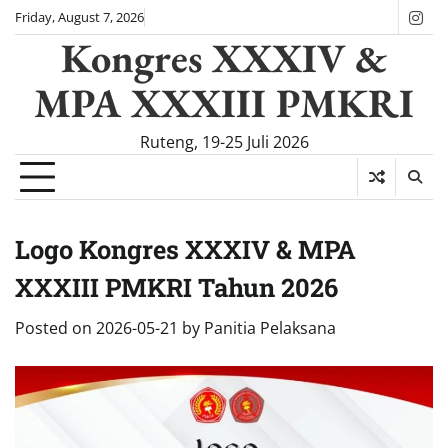
Skip
Friday, August 7, 2026
Ins
to
Kongres XXXIV &
content
MPA XXXIII PMKRI
Ruteng, 19-25 Juli 2026
Logo Kongres XXXIV & MPA
XXXIII PMKRI Tahun 2026
Posted on
2026-05-21
by
Panitia Pelaksana