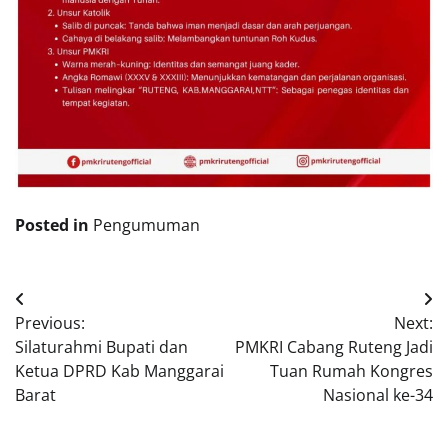
Posted in
Pengumuman
Post
Previous:
Next:
navigation
Silaturahmi Bupati dan
PMKRI Cabang Ruteng Jadi
Ketua DPRD Kab Manggarai
Tuan Rumah Kongres
Barat
Nasional ke-34