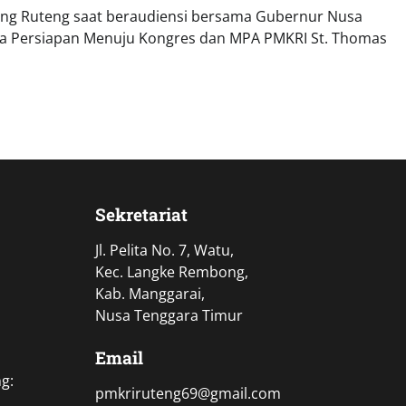
ng Ruteng saat beraudiensi bersama Gubernur Nusa
a Persiapan Menuju Kongres dan MPA PMKRI St. Thomas
Sekretariat
Jl. Pelita No. 7, Watu,
Kec. Langke Rembong,
Kab. Manggarai,
Nusa Tenggara Timur
Email
g:
pmkriruteng69@gmail.com