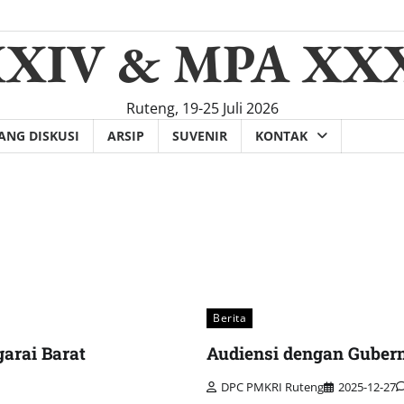
XXIV & MPA XX
Ruteng, 19-25 Juli 2026
ANG DISKUSI
ARSIP
SUVENIR
KONTAK
Berita
arai Barat
Audiensi dengan Guber
DPC PMKRI Ruteng
2025-12-27