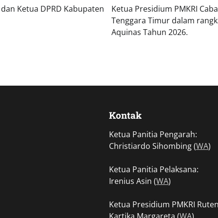
 dan Ketua DPRD Kabupaten
Ketua Presidium PMKRI Caba
Tenggara Timur dalam rangk
Aquinas Tahun 2026.
Kontak
Ketua Panitia Pengarah:
Christiardo Sihombing (
WA
)
Ketua Panitia Pelaksana:
Irenius Asin (
WA
)
Ketua Presidium PMKRI Ruten
Kartika Margareta (
WA
)